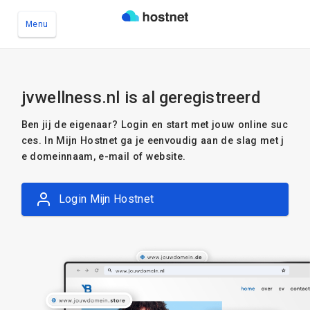
Menu
Ga naar de hoofdinhoud
jvwellness.nl is al geregistreerd
Ben jij de eigenaar? Login en start met jouw online suc
ces. In Mijn Hostnet ga je eenvoudig aan de slag met j
e domeinnaam, e-mail of website.
Login Mijn Hostnet